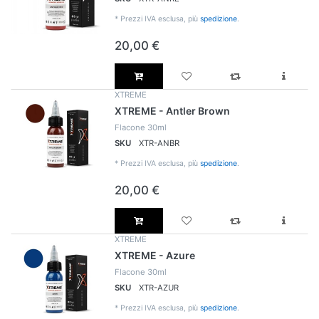
*
Prezzi IVA esclusa, più
spedizione
.
20,00 €
XTREME
XTREME - Antler Brown
Flacone 30ml
SKU
XTR-ANBR
*
Prezzi IVA esclusa, più
spedizione
.
20,00 €
XTREME
XTREME - Azure
Flacone 30ml
SKU
XTR-AZUR
*
Prezzi IVA esclusa, più
spedizione
.