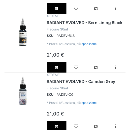
XTREME
RADIANT EVOLVED - Bern Lining Black
Flacone 30ml
SKU
RADEV-BLB
*
Prezzi IVA esclusa, più
spedizione
.
21,00 €
XTREME
RADIANT EVOLVED - Camden Grey
Flacone 30ml
SKU
RADEV-CG
*
Prezzi IVA esclusa, più
spedizione
.
21,00 €