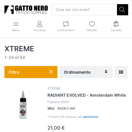
Menu
Accesso
Confrontare
Wishlist
Carrello
XTREME
1-24
of
64
Filtro
Ordinamento
XTREME
RADIANT EVOLVED - Amsterdam White
Flacone 30ml
SKU
RADEV-AW
*
Prezzi IVA esclusa, più
spedizione
.
21,00 €