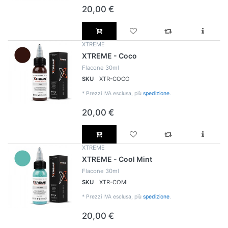
20,00 €
XTREME
XTREME - Coco
Flacone 30ml
SKU
XTR-COCO
*
Prezzi IVA esclusa, più
spedizione
.
20,00 €
XTREME
XTREME - Cool Mint
Flacone 30ml
SKU
XTR-COMI
*
Prezzi IVA esclusa, più
spedizione
.
20,00 €