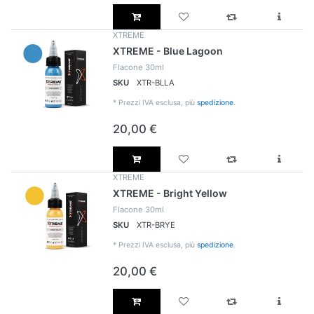
XTREME
XTREME - Blue Lagoon
Flacone 30ml
SKU
XTR-BLLA
*
Prezzi IVA esclusa, più
spedizione
.
20,00 €
XTREME
XTREME - Bright Yellow
Flacone 30ml
SKU
XTR-BRYE
*
Prezzi IVA esclusa, più
spedizione
.
20,00 €