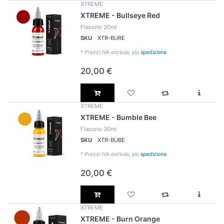
XTREME
XTREME - Bullseye Red
Flacone 30ml
SKU
XTR-BURE
*
Prezzi IVA esclusa, più
spedizione
.
20,00 €
XTREME
XTREME - Bumble Bee
Flacone 30ml
SKU
XTR-BUBE
*
Prezzi IVA esclusa, più
spedizione
.
20,00 €
XTREME
XTREME - Burn Orange