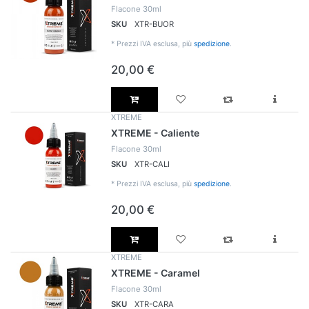
Flacone 30ml
SKU
XTR-BUOR
*
Prezzi IVA esclusa, più
spedizione
.
20,00 €
XTREME
XTREME - Caliente
Flacone 30ml
SKU
XTR-CALI
*
Prezzi IVA esclusa, più
spedizione
.
20,00 €
XTREME
XTREME - Caramel
Flacone 30ml
SKU
XTR-CARA