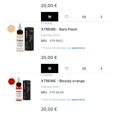
20,00 €
XTREME
XTREME - Bare Flesh
Flacone 30ml
SKU
XTR-BAFL
*
Prezzi IVA esclusa, più
spedizione
.
20,00 €
XTREME
XTREME - Bloody orange
Flacone 30ml
SKU
XTR-BLOR
*
Prezzi IVA esclusa, più
spedizione
.
20,00 €