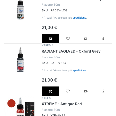
Flacone 30ml
SKU
RADEV-LOG
*
Prezzi IVA esclusa, più
spedizione
.
21,00 €
XTREME
RADIANT EVOLVED - Oxford Grey
Flacone 30ml
SKU
RADEV-OG
*
Prezzi IVA esclusa, più
spedizione
.
21,00 €
XTREME
XTREME - Antique Red
Flacone 30ml
SKU
XTR-ANRE