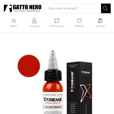
Menu
Accesso
Confrontare
Wishlist
Carrello