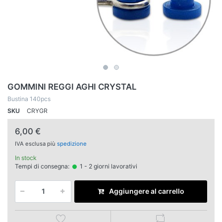
GOMMINI REGGI AGHI CRYSTAL
Bustina 140pcs
SKU
CRYGR
6,00 €
IVA esclusa più
spedizione
In stock
Tempi di consegna:
1 - 2 giorni lavorativi
Aggiungere al carrello