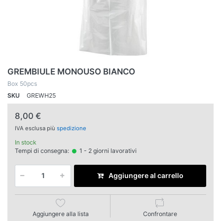
GREMBIULE MONOUSO BIANCO
Box 50pcs
SKU
GREWH25
8,00 €
IVA esclusa più
spedizione
In stock
Tempi di consegna:
1 - 2 giorni lavorativi
Aggiungere al carrello
Aggiungere alla lista
Confrontare