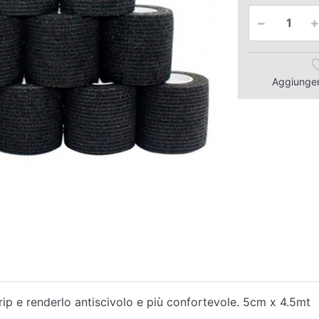
Aggiungere
rip e renderlo antiscivolo e più confortevole. 5cm x 4.5mt