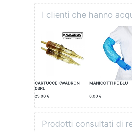
I clienti che hanno ac
CARTUCCE KWADRON
MANICOTTI PE BLU
03RL
25,00 €
8,00 €
Prodotti consultati di 