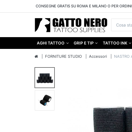
CONSEGNE GRATIS SU ROMA E MILANO O PER ORDINI 
AGHI TATTOO
GRIP E TIP
TATTOO INK
FORNITURE STUDIO
Accessori
NASTRO A