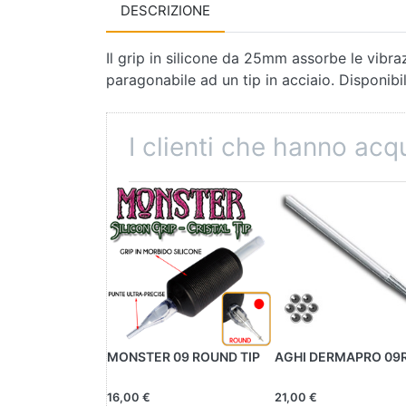
DESCRIZIONE
Il grip in silicone da 25mm assorbe le vibr
paragonabile ad un tip in acciaio. Disponibi
I clienti che hanno ac
MONSTER 09 ROUND TIP
AGHI DERMAPRO 09
16,00 €
21,00 €