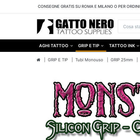
CONSEGNE GRATIS SU ROMA E MILANO O PER ORDINI 
AGHI TATTOO
GRIP E TIP
TATTOO INK
GRIP E TIP
Tubi Monouso
GRIP 25mm