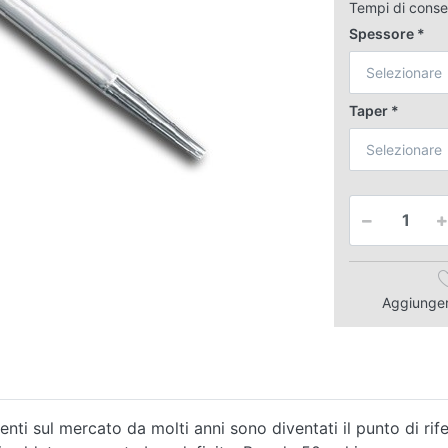
Tempi di cons
Spessore
Selezionare
Taper
Selezionare
Aggiungere
ti sul mercato da molti anni sono diventati il punto di rifer