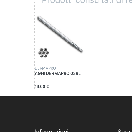
Prodotti consultati di 
DERMAPRO
AGHI DERMAPRO 03RL
16,00 €
Informazioni
Servi