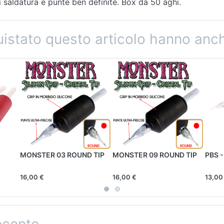
 saldatura e punte ben definite. Box da 50 aghi.
quistato questo articolo hanno an
MONSTER 03 ROUND TIP
MONSTER 09 ROUND TIP
PBS -
16,00 €
16,00 €
13,00