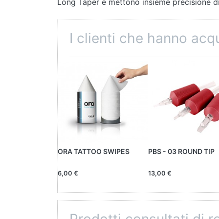
Long Taper e mettono insieme precisione di
I clienti che hanno ac
ORA TATTOO SWIPES
PBS - 03 ROUND TIP
6,00 €
13,00 €