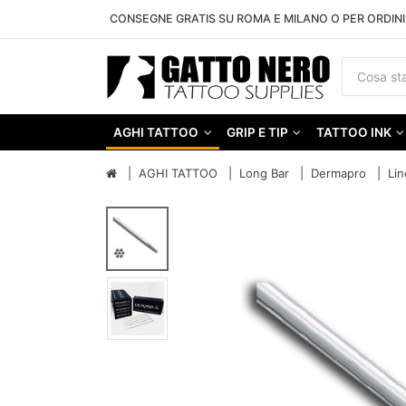
CONSEGNE GRATIS SU ROMA E MILANO O PER ORDINI 
AGHI TATTOO
GRIP E TIP
TATTOO INK
AGHI TATTOO
Long Bar
Dermapro
Lin