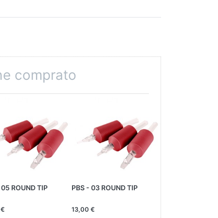
che comprato
 05 ROUND TIP
PBS - 03 ROUND TIP
VASELINA BIAN
 €
13,00 €
10,00 €