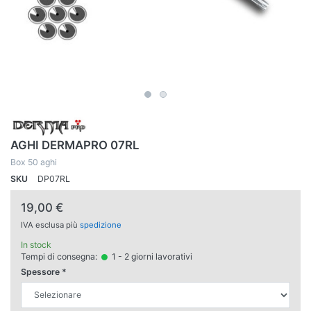
AGHI DERMAPRO 07RL
Box 50 aghi
SKU
DP07RL
19,00 €
IVA esclusa più
spedizione
In stock
Tempi di consegna:
1 - 2 giorni lavorativi
Spessore