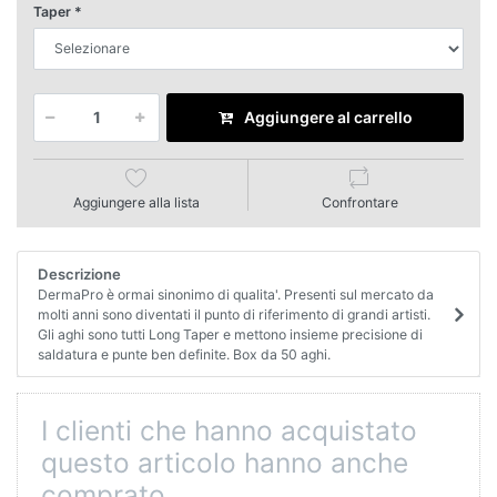
Taper
Aggiungere al carrello
Aggiungere alla lista
Confrontare
Descrizione
DermaPro è ormai sinonimo di qualita'. Presenti sul mercato da
molti anni sono diventati il punto di riferimento di grandi artisti.
Gli aghi sono tutti Long Taper e mettono insieme precisione di
saldatura e punte ben definite. Box da 50 aghi.
I clienti che hanno acquistato
questo articolo hanno anche
comprato