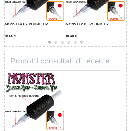
MONSTER 09 ROUND TIP
MONSTER 05 ROUND TIP
MO
16,00 €
16,00 €
16
Prodotti consultati di recente