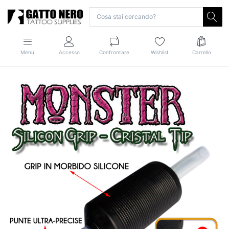
Menu
Accesso
Confrontare
Wishlist
Carrello