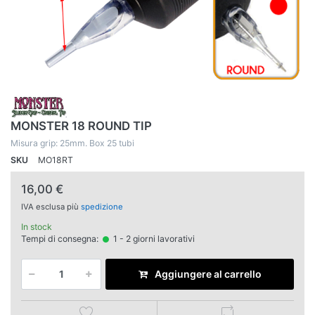
MONSTER 18 ROUND TIP
Misura grip: 25mm. Box 25 tubi
SKU
MO18RT
16,00 €
IVA esclusa più
spedizione
In stock
Tempi di consegna:
1 - 2 giorni lavorativi
Aggiungere al carrello