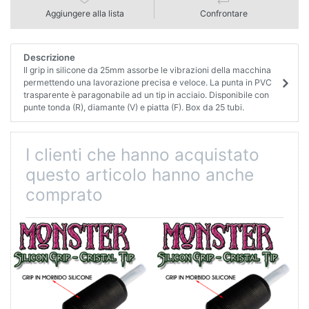
Aggiungere alla lista
Confrontare
Descrizione
Il grip in silicone da 25mm assorbe le vibrazioni della macchina
permettendo una lavorazione precisa e veloce. La punta in PVC
trasparente è paragonabile ad un tip in acciaio. Disponibile con
punte tonda (R), diamante (V) e piatta (F). Box da 25 tubi.
I clienti che hanno acquistato
questo articolo hanno anche
comprato