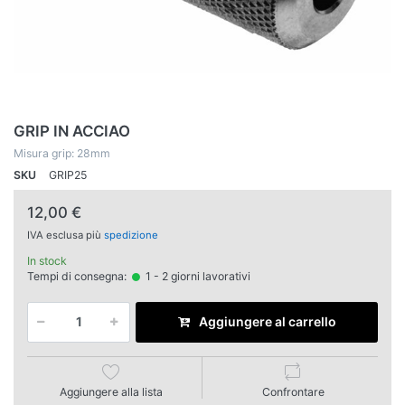
GRIP IN ACCIAO
Misura grip: 28mm
SKU
GRIP25
12,00 €
IVA esclusa più
spedizione
In stock
Tempi di consegna:
1 - 2 giorni lavorativi
Aggiungere al carrello
Aggiungere alla lista
Confrontare