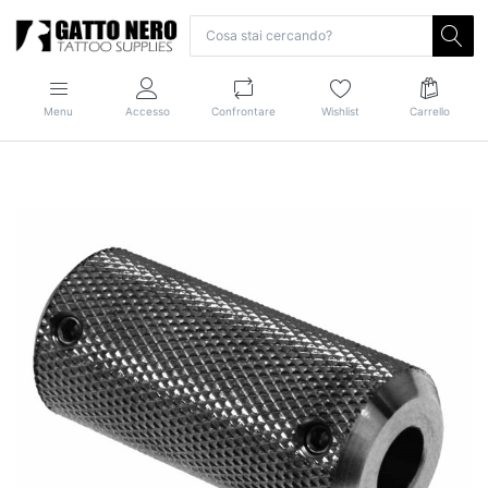
Menu
Accesso
Confrontare
Wishlist
Carrello