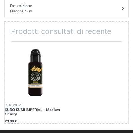
Descrizione
Flacone 44ml
Prodotti consultati di recente
KUROSUMI
KURO SUMI IMPERIAL - Medium
Cherry
23,00 €