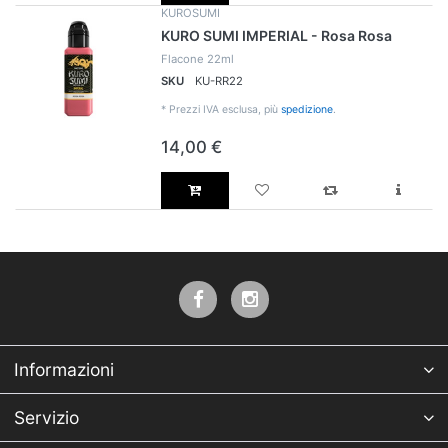
KUROSUMI
KURO SUMI IMPERIAL - Rosa Rosa
Flacone 22ml
SKU
KU-RR22
*
Prezzi IVA esclusa, più
spedizione
.
14,00 €
Informazioni
Servizio