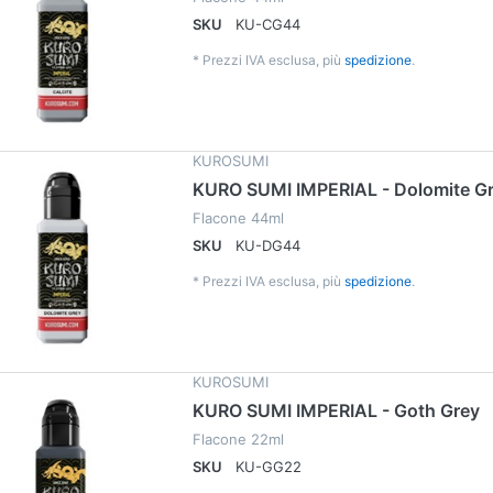
SKU
KU-CG44
*
Prezzi IVA esclusa, più
spedizione
.
KUROSUMI
KURO SUMI IMPERIAL - Dolomite G
Flacone 44ml
SKU
KU-DG44
*
Prezzi IVA esclusa, più
spedizione
.
KUROSUMI
KURO SUMI IMPERIAL - Goth Grey
Flacone 22ml
SKU
KU-GG22