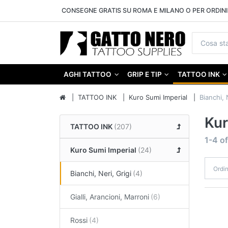
CONSEGNE GRATIS SU ROMA E MILANO O PER ORDINI 
AGHI TATTOO
GRIP E TIP
TATTOO INK
TATTOO INK
Kuro Sumi Imperial
Bianchi, 
Kur
TATTOO INK
1-4
o
Kuro Sumi Imperial
Ordi
Bianchi, Neri, Grigi
Gialli, Arancioni, Marroni
Rossi