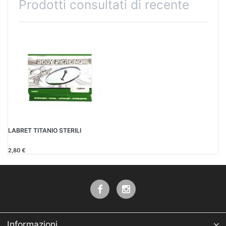
Prodotti consultati di recente
LABRET TITANIO STERILI
2,80 €
Informazioni