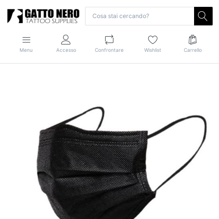
Menu
Accesso
Confrontare
Wishlist
Carrello