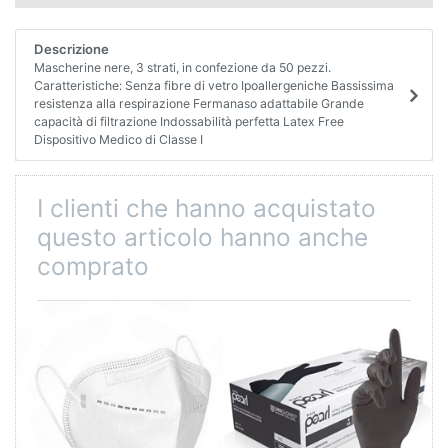
Descrizione
Mascherine nere, 3 strati, in confezione da 50 pezzi.
Caratteristiche: Senza fibre di vetro Ipoallergeniche Bassissima
resistenza alla respirazione Fermanaso adattabile Grande
capacità di filtrazione Indossabilità perfetta Latex Free
Dispositivo Medico di Classe I
I clienti che hanno acquistato
questo articolo hanno anche
comprato