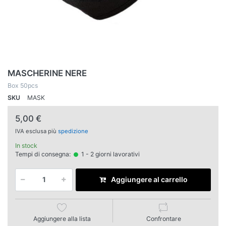
MASCHERINE NERE
Box 50pcs
SKU
MASK
5,00 €
IVA esclusa più
spedizione
In stock
Tempi di consegna:
1 - 2 giorni lavorativi
Aggiungere al carrello
Aggiungere alla lista
Confrontare