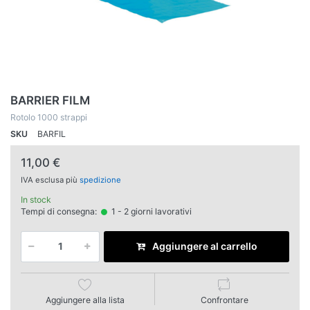
BARRIER FILM
Rotolo 1000 strappi
SKU
BARFIL
11,00 €
IVA esclusa più
spedizione
In stock
Tempi di consegna:
1 - 2 giorni lavorativi
Aggiungere al carrello
Aggiungere alla lista
Confrontare