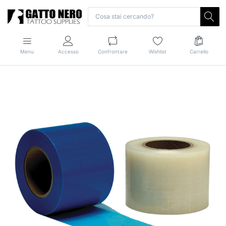
Menu
Accesso
Confrontare
Wishlist
Carrello