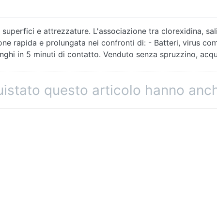
 superfici e attrezzature. L'associazione tra clorexidina, sa
e rapida e prolungata nei confronti di: - Batteri, virus co
unghi in 5 minuti di contatto. Venduto senza spruzzino, acq
quistato questo articolo hanno an