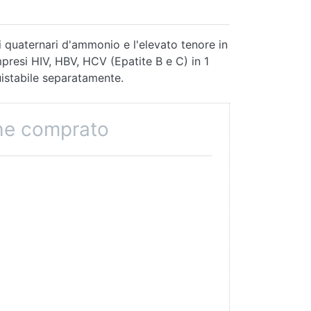
li quaternari d'ammonio e l'elevato tenore in
mpresi HIV, HBV, HCV (Epatite B e C) in 1
uistabile separatamente.
che comprato