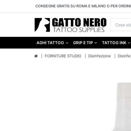
CONSEGNE GRATIS SU ROMA E MILANO O PER ORDINI 
AGHI TATTOO
GRIP E TIP
TATTOO INK
FORNITURE STUDIO
Disinfezione
Disinfe