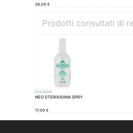
28,00 €
Prodotti consultati di 
GOLMAR
NEO STERIXIDINA SPRY
17,00 €