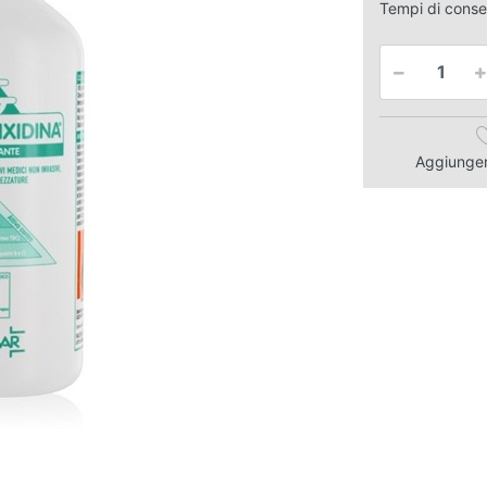
Tempi di cons
Aggiungere