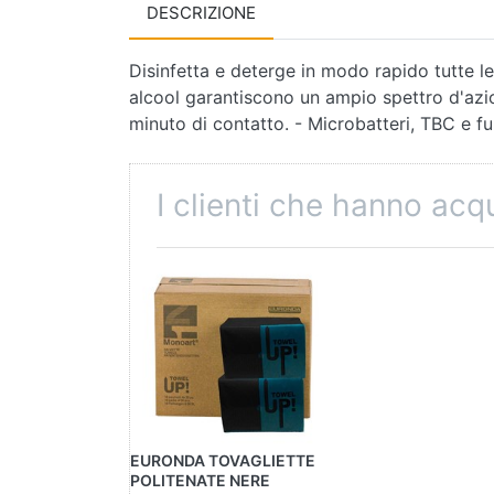
DESCRIZIONE
Disinfetta e deterge in modo rapido tutte le
alcool garantiscono un ampio spettro d'azion
minuto di contatto. - Microbatteri, TBC e f
I clienti che hanno ac
EURONDA TOVAGLIETTE
POLITENATE NERE