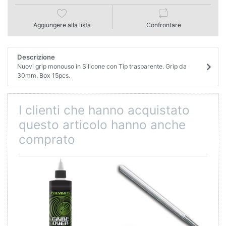
Aggiungere alla lista
Confrontare
Descrizione
Nuovi grip monouso in Silicone con Tip trasparente. Grip da
30mm. Box 15pcs.
I clienti che hanno acquistato
questo articolo hanno anche
comprato