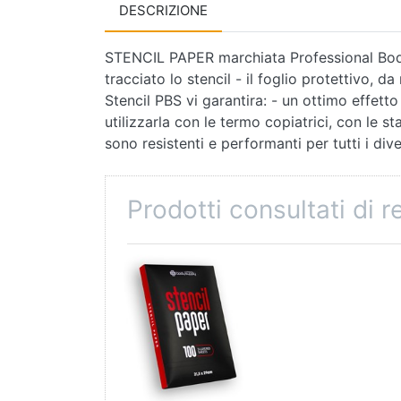
DESCRIZIONE
STENCIL PAPER marchiata Professional Body S
tracciato lo stencil - il foglio protettivo, 
Stencil PBS vi garantira: - un ottimo effetto 
utilizzarla con le termo copiatrici, con le s
sono resistenti e performanti per tutti i di
Prodotti consultati di 