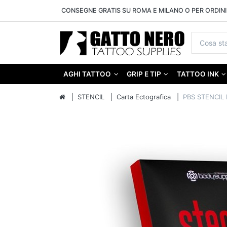
CONSEGNE GRATIS SU ROMA E MILANO O PER ORDINI 
AGHI TATTOO
GRIP E TIP
TATTOO INK
STENCIL
Carta Ectografica
PBS STENCIL