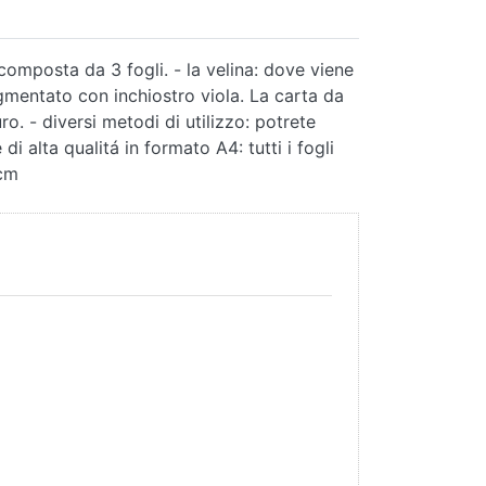
omposta da 3 fogli. - la velina: dove viene
pigmentato con inchiostro viola. La carta da
ro. - diversi metodi di utilizzo: potrete
i alta qualitá in formato A4: tutti i fogli
9cm