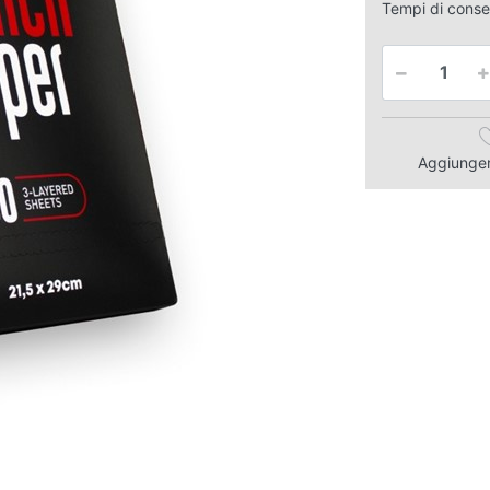
Tempi di cons
Aggiungere