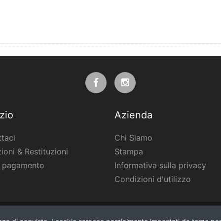
zio
Azienda
taci
Chi Siamo
ioni & Restituzioni
Stampa
i pagamento
Informativa sulla privacy
Condizioni d'utilizzo