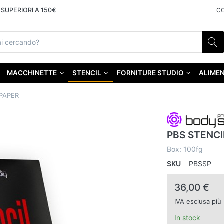
SUPERIORI A 150€
C
MACCHINETTE
STENCIL
FORNITURE STUDIO
ALIMEN
 PAPER
PBS STENCI
Box: 100fg
SKU
PBSSP
36,00 €
IVA esclusa più
In stock