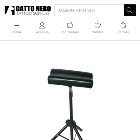
Menu
Accesso
Confrontare
Wishlist
Carrello