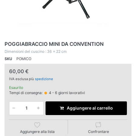
POGGIABRACCIO MINI DA CONVENTION
Dimensioni del cuscino : 36 x 22 cm
SKU
POMICO
60,00 €
IVA esclusa più
spedizione
Esaurito
Tempi di consegna:
4 - 6 giorni lavorativi
Aggiungere al carrello
Aggiungere alla lista
Confrontare