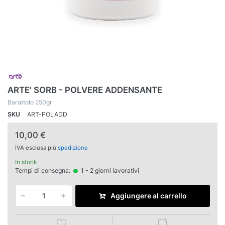
ARTE' SORB - POLVERE ADDENSANTE
Barattolo 250gr
SKU
ART-POLADD
10,00 €
IVA esclusa più
spedizione
In stock
Tempi di consegna:
1 - 2 giorni lavorativi
Aggiungere al carrello