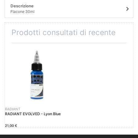
Descrizione
Flacone 30ml
Prodotti consultati di recente
RADIANT
RADIANT EVOLVED - Lyon Blue
21,00 €