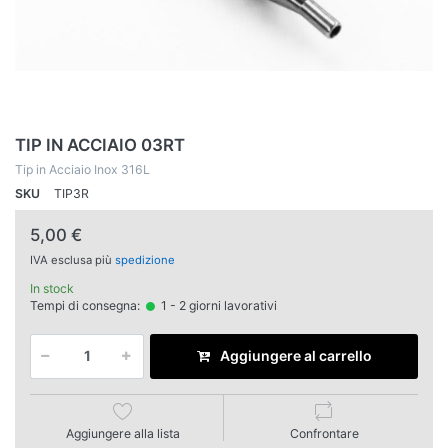
TIP IN ACCIAIO 03RT
Tip in Acciaio Inox 316L
SKU
TIP3R
5,00 €
IVA esclusa più
spedizione
In stock
Tempi di consegna:
1 - 2 giorni lavorativi
Aggiungere al carrello
Aggiungere alla lista
Confrontare