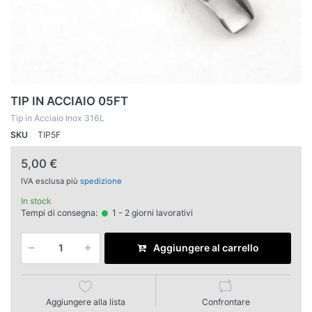
TIP IN ACCIAIO 05FT
Tip in Acciaio Inox 316L
SKU
TIP5F
5,00 €
IVA esclusa più
spedizione
In stock
Tempi di consegna:
1 - 2 giorni lavorativi
Aggiungere al carrello
Aggiungere alla lista
Confrontare