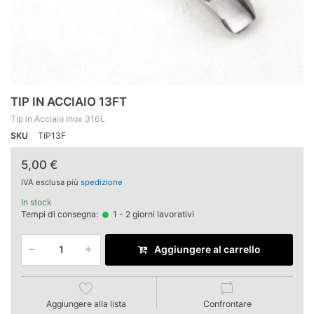
TIP IN ACCIAIO 13FT
Tip in Acciaio Inox 316L
SKU
TIP13F
5,00 €
IVA esclusa più
spedizione
In stock
Tempi di consegna:
1 - 2 giorni lavorativi
Aggiungere al carrello
Aggiungere alla lista
Confrontare