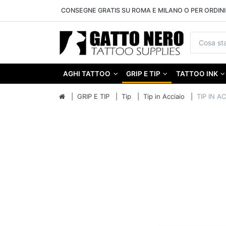
CONSEGNE GRATIS SU ROMA E MILANO O PER ORDINI 
AGHI TATTOO
GRIP E TIP
TATTOO INK
GRIP E TIP
Tip
Tip in Acciaio
TIP IN A