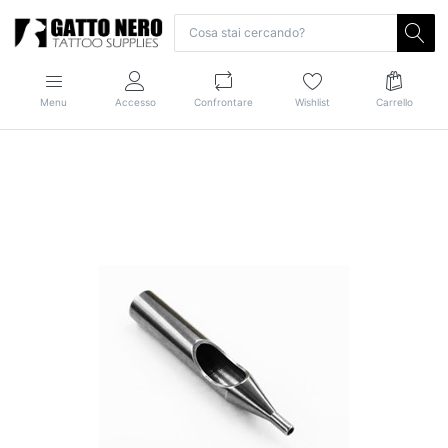
Menu
Accesso
Confrontare
Wishlist
Carrello