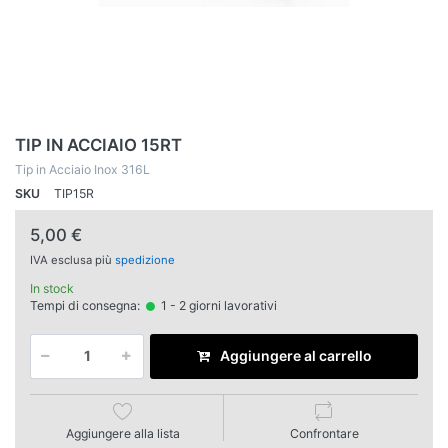
TIP IN ACCIAIO 15RT
Tip in Acciaio Inox 316L
SKU
TIP15R
5,00 €
IVA esclusa più
spedizione
In stock
Tempi di consegna:
1 - 2 giorni lavorativi
Aggiungere al carrello
Aggiungere alla lista
Confrontare