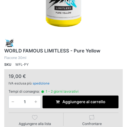
WORLD FAMOUS LIMITLESS - Pure Yellow
Flacone 30ml
SKU
WFL-PY
19,00 €
IVA esclusa più
spedizione
Tempi di consegna:
1 - 2 giorni lavorativi
Aggiungere al carrello
Aggiungere alla lista
Confrontare