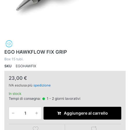
EGO HAWKFLOW FIX GRIP
Box 15 tubi.
SKU
EGOHAWFIX
23,00 €
IVA esclusa più
spedizione
In stock
Tempi di consegna:
1 - 2 giorni lavorativi
Aggiungere al carrello