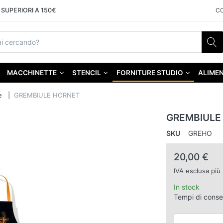
SUPERIORI A 150€
C
MACCHINETTE
STENCIL
FORNITURE STUDIO
ALIMEN
e
GREMBIULE HORNET
GREMBIULE
SKU
GREHO
20,00 €
IVA esclusa più
In stock
Tempi di cons