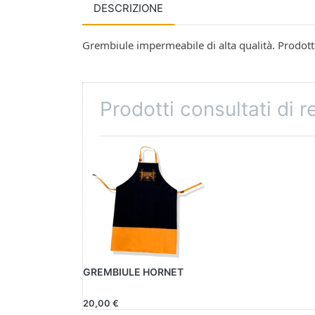
DESCRIZIONE
Grembiule impermeabile di alta qualità. Prodott
Prodotti consultati di 
GREMBIULE HORNET
20,00 €