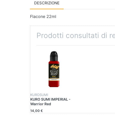
DESCRIZIONE
Flacone 22ml
Prodotti consultati di 
KUROSUMI
KURO SUMI IMPERIAL -
Warrior Red
14,00 €