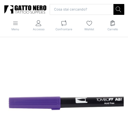
Menu
Accesso
Confrontare
Wishlist
Carrello