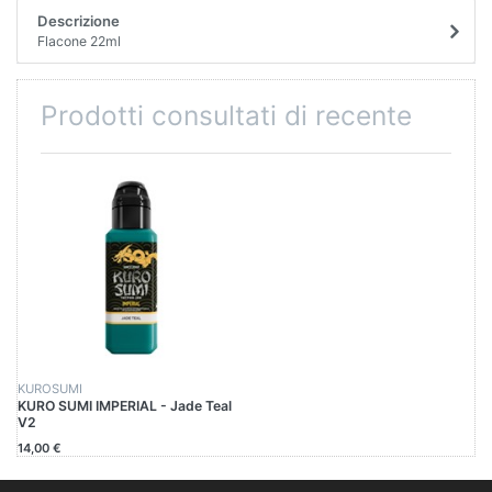
Descrizione
Flacone 22ml
Prodotti consultati di recente
KUROSUMI
KURO SUMI IMPERIAL - Jade Teal
V2
14,00 €