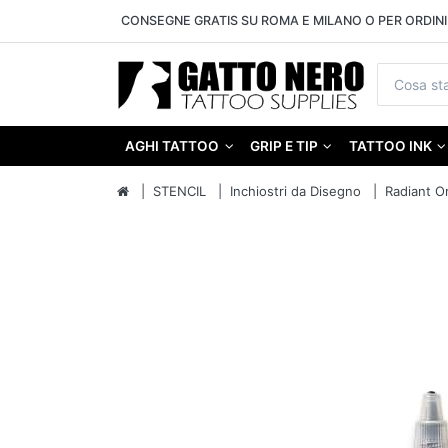
CONSEGNE GRATIS SU ROMA E MILANO O PER ORDINI 
AGHI TATTOO
GRIP E TIP
TATTOO INK
STENCIL
Inchiostri da Disegno
Radiant Or