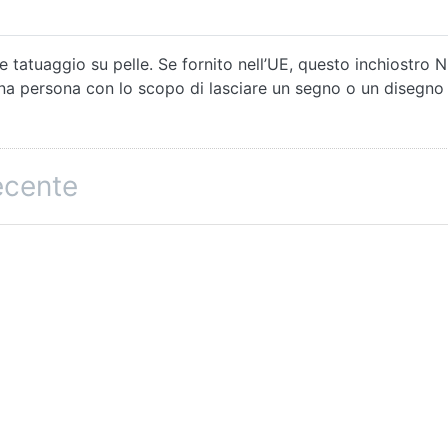
 tatuaggio su pelle. Se fornito nell’UE, questo inchiostro N
una persona con lo scopo di lasciare un segno o un disegno
recente