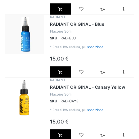
RADIANT
RADIANT ORIGINAL - Blue
Flacone 30ml
SKU
RAD-BLU
*
Prezzi IVA esclusa, più
spedizione
.
15,00 €
RADIANT
RADIANT ORIGINAL - Canary Yellow
Flacone 30ml
SKU
RAD-CAYE
*
Prezzi IVA esclusa, più
spedizione
.
15,00 €