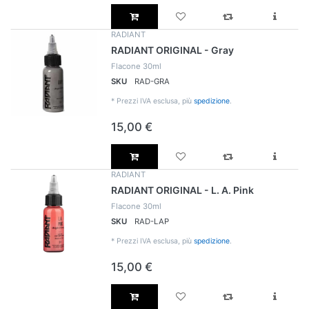
RADIANT
RADIANT ORIGINAL - Gray
Flacone 30ml
SKU
RAD-GRA
*
Prezzi IVA esclusa, più
spedizione
.
15,00 €
RADIANT
RADIANT ORIGINAL - L. A. Pink
Flacone 30ml
SKU
RAD-LAP
*
Prezzi IVA esclusa, più
spedizione
.
15,00 €