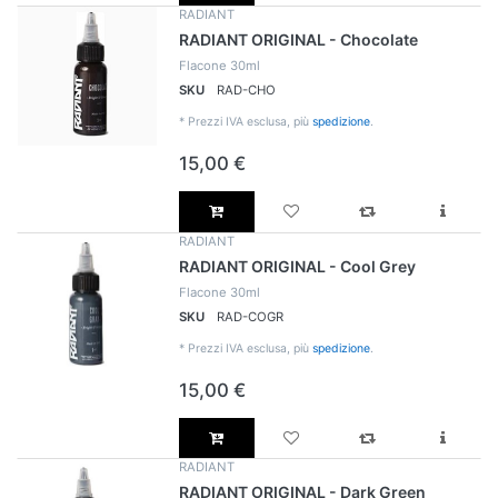
RADIANT
RADIANT ORIGINAL - Chocolate
Flacone 30ml
SKU
RAD-CHO
*
Prezzi IVA esclusa, più
spedizione
.
15,00 €
RADIANT
RADIANT ORIGINAL - Cool Grey
Flacone 30ml
SKU
RAD-COGR
*
Prezzi IVA esclusa, più
spedizione
.
15,00 €
RADIANT
RADIANT ORIGINAL - Dark Green