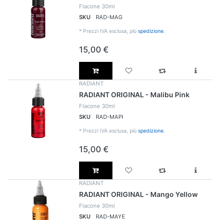
Flacone 30ml
SKU
RAD-MAG
*
Prezzi IVA esclusa, più
spedizione
.
15,00 €
RADIANT
RADIANT ORIGINAL - Malibu Pink
Flacone 30ml
SKU
RAD-MAPI
*
Prezzi IVA esclusa, più
spedizione
.
15,00 €
RADIANT
RADIANT ORIGINAL - Mango Yellow
Flacone 30ml
SKU
RAD-MAYE