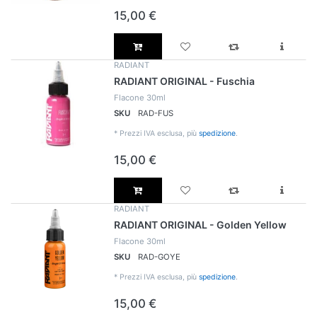
15,00 €
RADIANT
RADIANT ORIGINAL - Fuschia
Flacone 30ml
SKU
RAD-FUS
*
Prezzi IVA esclusa, più
spedizione
.
15,00 €
RADIANT
RADIANT ORIGINAL - Golden Yellow
Flacone 30ml
SKU
RAD-GOYE
*
Prezzi IVA esclusa, più
spedizione
.
15,00 €