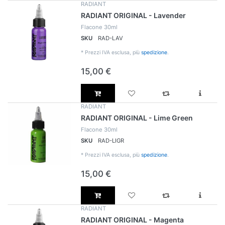
RADIANT
RADIANT ORIGINAL - Lavender
Flacone 30ml
SKU
RAD-LAV
*
Prezzi IVA esclusa, più
spedizione
.
15,00 €
RADIANT
RADIANT ORIGINAL - Lime Green
Flacone 30ml
SKU
RAD-LIGR
*
Prezzi IVA esclusa, più
spedizione
.
15,00 €
RADIANT
RADIANT ORIGINAL - Magenta