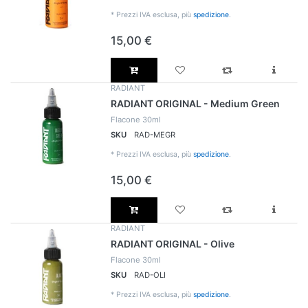
*
Prezzi IVA esclusa, più
spedizione
.
15,00 €
RADIANT
RADIANT ORIGINAL - Medium Green
Flacone 30ml
SKU
RAD-MEGR
*
Prezzi IVA esclusa, più
spedizione
.
15,00 €
RADIANT
RADIANT ORIGINAL - Olive
Flacone 30ml
SKU
RAD-OLI
*
Prezzi IVA esclusa, più
spedizione
.