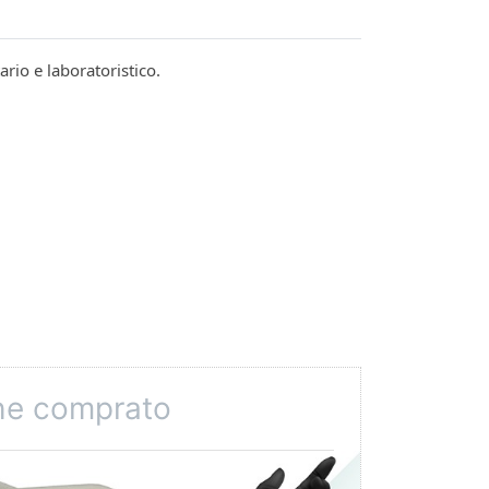
ario e laboratoristico.
che comprato