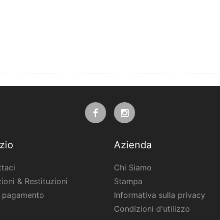
zio
Azienda
taci
Chi Siamo
ioni & Restituzioni
Stampa
i pagamento
Informativa sulla privacy
Condizioni d'utilizzo