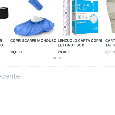
R
COPRI SCARPE MONOUSO
LENZUOLO CARTA COPRI
CARTA
TO
LETTINO - BOX
TATT
10,00 €
28,00 €
3,50 
recente