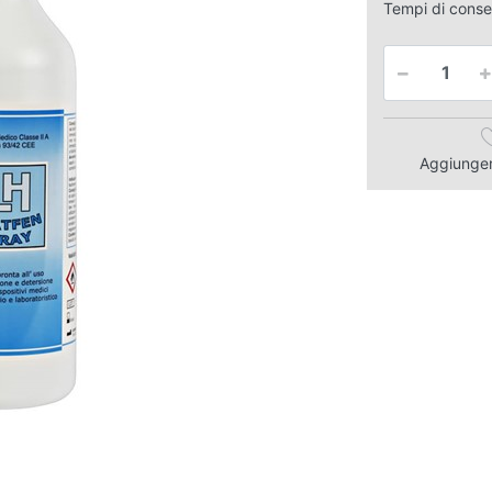
Tempi di cons
Aggiungere