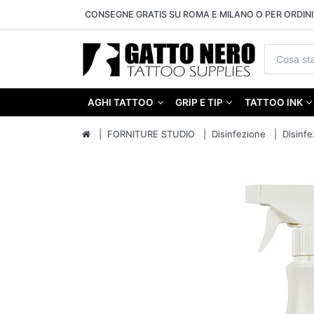
CONSEGNE GRATIS SU ROMA E MILANO O PER ORDINI 
AGHI TATTOO
GRIP E TIP
TATTOO INK
FORNITURE STUDIO
Disinfezione
Disinfe