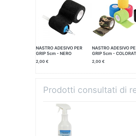
Non occorre risciacquo.
DISPOSITIVO MEDICO CLASSE IIa
NASTRO ADESIVO PER
NASTRO ADESIVO PE
GRIP 5cm - NERO
GRIP 5cm - COLORA
2,00 €
2,00 €
Prodotti consultati di 