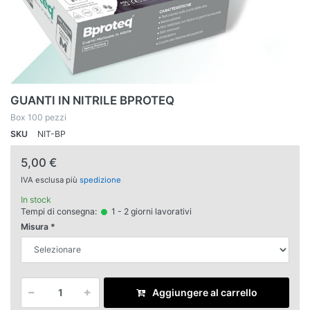
GUANTI IN NITRILE BPROTEQ
Box 100 pezzi
SKU
NIT-BP
5,00 €
IVA esclusa più
spedizione
In stock
Tempi di consegna:
1 - 2 giorni lavorativi
Misura
Aggiungere al carrello