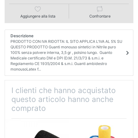
Aggiungere alla lista
Confrontare
Descrizione
PRODOTTO CON IVA RIDOTTA: IL SITO APPLICA L'IVA AL 5% SU
QUESTO PRODOTTO Guanti monouso sintetici in Nitrile puro
100% senza polvere interna, 3,5 gr , polsino lungo. Guanto
Medicale certificato DM e DPI (D.M. 21/3/73 & s.m.i. e
Regolamento CE 1935/2004 & s.m.i. Guanti ambidestro
monousoLatex f...
I clienti che hanno acquistato
questo articolo hanno anche
comprato