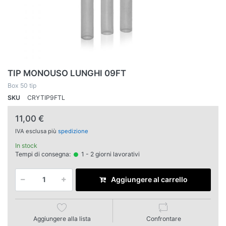
TIP MONOUSO LUNGHI 09FT
Box 50 tip
SKU
CRYTIP9FTL
11,00 €
IVA esclusa più
spedizione
In stock
Tempi di consegna:
1 - 2 giorni lavorativi
Aggiungere al carrello
Aggiungere alla lista
Confrontare