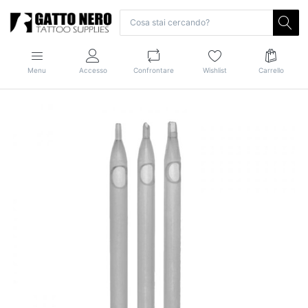
Menu
Accesso
Confrontare
Wishlist
Carrello