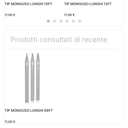
TIP MONOUSO LUNGHI 15FT
TIP MONOUSO LUNGHI 13FT
TI
11,00 €
11,00 €
11
Prodotti consultati di recente
TIP MONOUSO LUNGHI 09FT
11,00 €