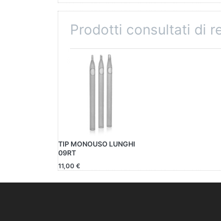
Prodotti consultati di 
TIP MONOUSO LUNGHI
09RT
11,00 €