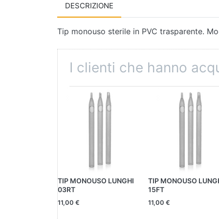
DESCRIZIONE
Tip monouso sterile in PVC trasparente. Mo
I clienti che hanno ac
TIP MONOUSO LUNGHI
TIP MONOUSO LUNG
03RT
15FT
11,00 €
11,00 €