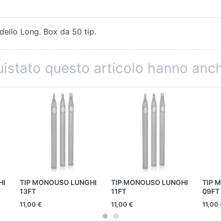
dello Long. Box da 50 tip.
quistato questo articolo hanno an
HI
TIP MONOUSO LUNGHI
TIP MONOUSO LUNGHI
TIP 
13FT
11FT
09FT
11,00 €
11,00 €
11,00