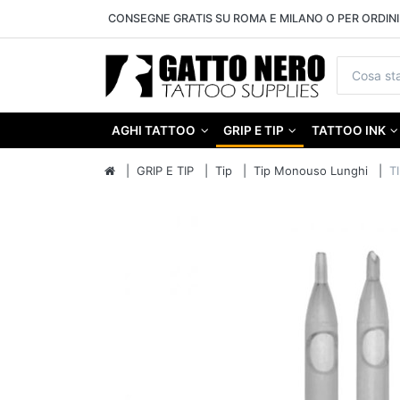
CONSEGNE GRATIS SU ROMA E MILANO O PER ORDINI 
AGHI TATTOO
GRIP E TIP
TATTOO INK
GRIP E TIP
Tip
Tip Monouso Lunghi
T