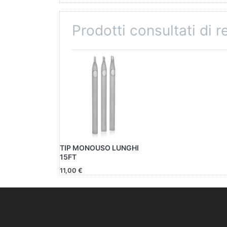
Prodotti consultati di 
TIP MONOUSO LUNGHI
15FT
11,00 €