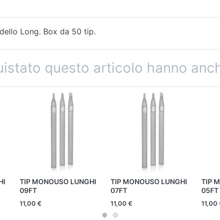
dello Long. Box da 50 tip.
quistato questo articolo hanno an
HI
TIP MONOUSO LUNGHI
TIP MONOUSO LUNGHI
TIP 
09FT
07FT
05FT
11,00 €
11,00 €
11,00