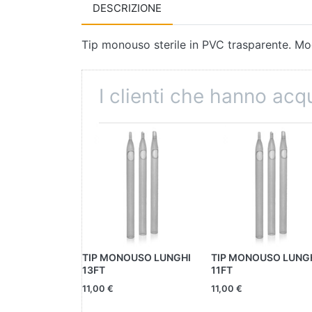
DESCRIZIONE
Tip monouso sterile in PVC trasparente. Mo
I clienti che hanno ac
TIP MONOUSO LUNGHI
TIP MONOUSO LUNG
13FT
11FT
11,00 €
11,00 €