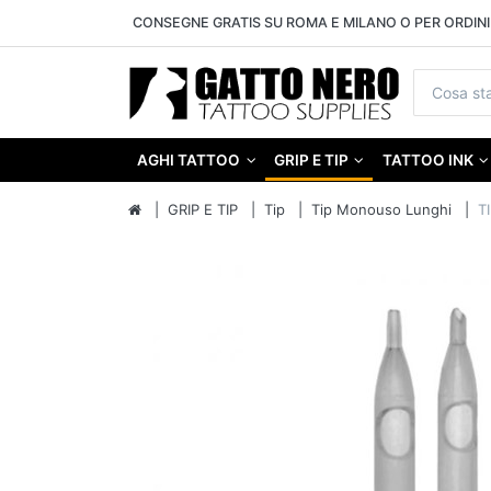
CONSEGNE GRATIS SU ROMA E MILANO O PER ORDINI 
AGHI TATTOO
GRIP E TIP
TATTOO INK
GRIP E TIP
Tip
Tip Monouso Lunghi
T