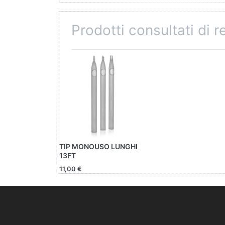
Prodotti consultati di 
TIP MONOUSO LUNGHI
13FT
11,00 €