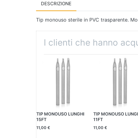
DESCRIZIONE
Tip monouso sterile in PVC trasparente. Mo
I clienti che hanno ac
TIP MONOUSO LUNGHI
TIP MONOUSO LUNG
15FT
11FT
11,00 €
11,00 €