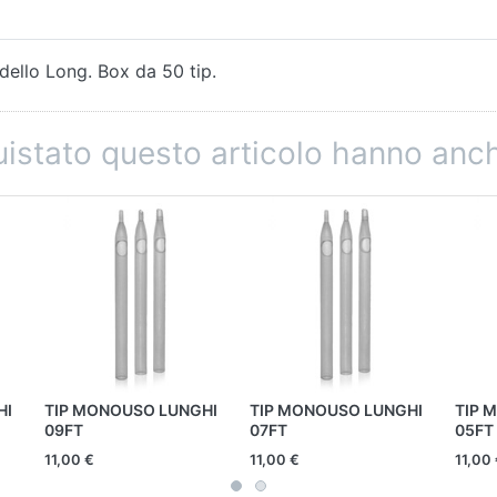
dello Long. Box da 50 tip.
quistato questo articolo hanno an
HI
TIP MONOUSO LUNGHI
TIP MONOUSO LUNGHI
TIP 
09FT
07FT
05FT
11,00 €
11,00 €
11,00