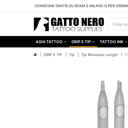
CONSEGNE GRATIS SU ROMA E MILANO O PER ORDINI 
AGHI TATTOO
GRIP E TIP
TATTOO INK
GRIP E TIP
Tip
Tip Monouso Lunghi
T